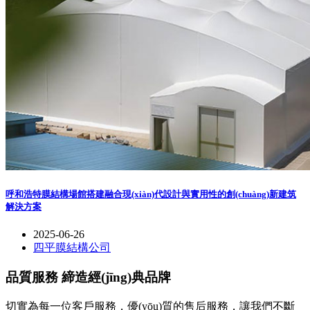
呼和浩特膜結構場館搭建融合現(xiàn)代設計與實用性的創(chuàng)新建筑
解決方案
2025-06-26
四平膜結構公司
品質服務 締造經(jīng)典品牌
切實為每一位客戶服務，優(yōu)質的售后服務，讓我們不斷