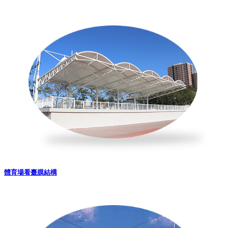
體育場看臺膜結構