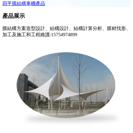
四平膜結構車棚產品
產品展示
膜結構方案造型設計、結構設計、結構計算分析、膜材找形、
加工及施工和工程維護:15754974899