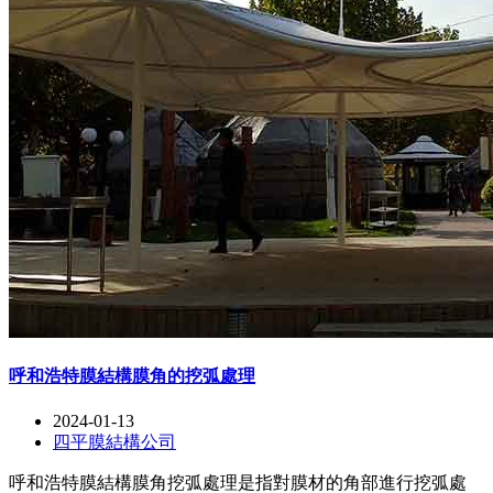
呼和浩特膜結構膜角的挖弧處理
2024-01-13
四平膜結構公司
呼和浩特膜結構膜角挖弧處理是指對膜材的角部進行挖弧處