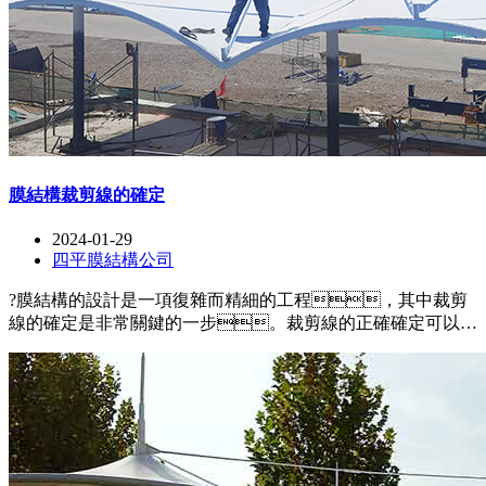
膜結構裁剪線的確定
2024-01-29
四平膜結構公司
?膜結構的設計是一項復雜而精細的工程，其中裁剪
線的確定是非常關鍵的一步。裁剪線的正確確定可以保
證膜面的平整和緊密貼合，同時確保結構的穩(wěn)
定性和美觀性。