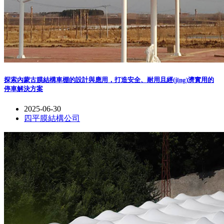
探索內蒙古膜結構車棚的設計與應用，打造安全、耐用且經(jīng)濟實用的
停車解決方案
2025-06-30
四平膜結構公司