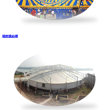
場館膜結構