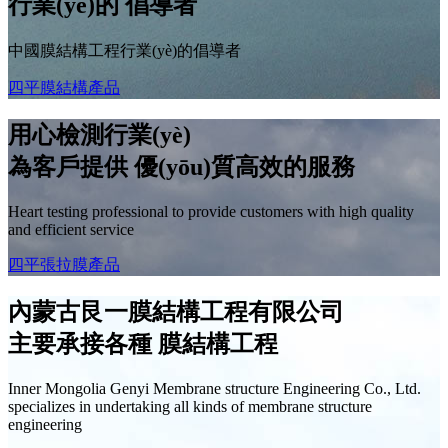
行業(yè)的
倡導者
中國膜結構工程行業(yè)的倡導者
四平膜結構產品
用心檢測行業(yè)
為客戶提供
優(yōu)質高效
的服務
Heart testing professional to provide customers with high quality
and efficient service
四平張拉膜產品
內蒙古艮一膜結構工程有限公司
主要承接各種
膜結構工程
Inner Mongolia Genyi Membrane structure Engineering Co., Ltd.
specializes in undertaking all kinds of membrane structure
engineering