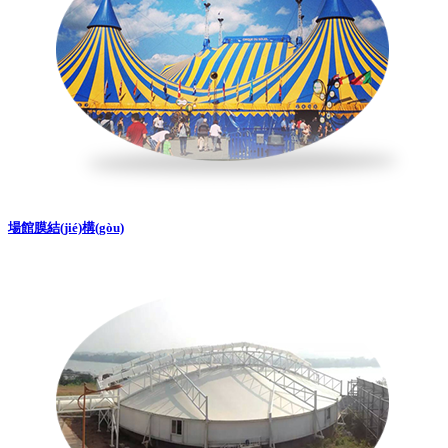
場館膜結(jié)構(gòu)