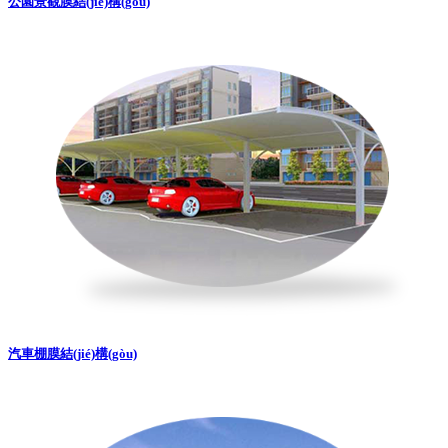
公園景觀膜結(jié)構(gòu)
汽車棚膜結(jié)構(gòu)