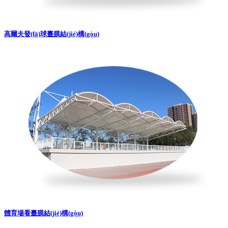
高爾夫發(fā)球臺膜結(jié)構(gòu)
體育場看臺膜結(jié)構(gòu)