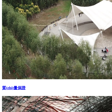
質(zhì)量保證