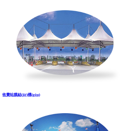
收費站膜結(jié)構(gòu)