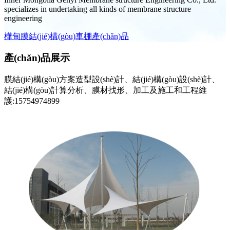
specializes in undertaking all kinds of membrane structure
engineering
樺甸膜結(jié)構(gòu)車棚產(chǎn)品
產(chǎn)品展示
膜結(jié)構(gòu)方案造型設(shè)計、結(jié)構(gòu)設(shè)計、
結(jié)構(gòu)計算分析、膜材找形、加工及施工和工程維
護:15754974899