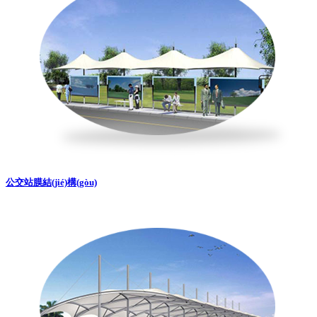
公交站膜結(jié)構(gòu)