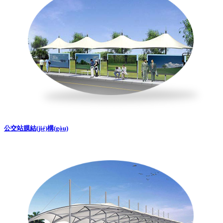
公交站膜結(jié)構(gòu)