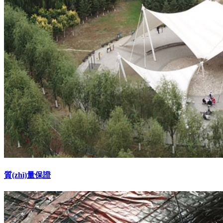
質(zhì)量保證