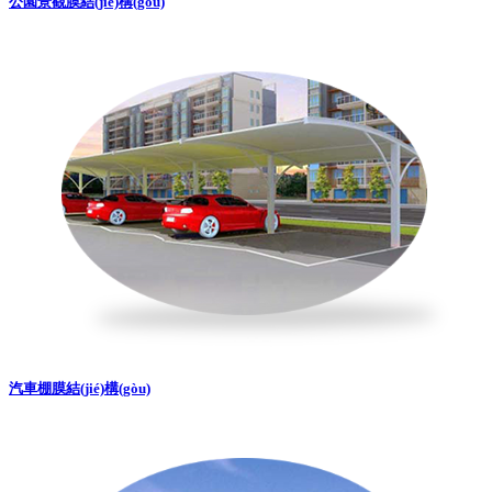
公園景觀膜結(jié)構(gòu)
汽車棚膜結(jié)構(gòu)