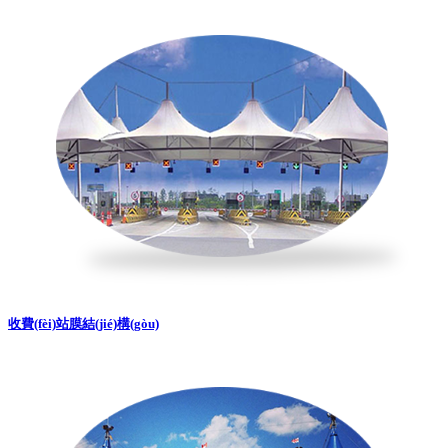
收費(fèi)站膜結(jié)構(gòu)