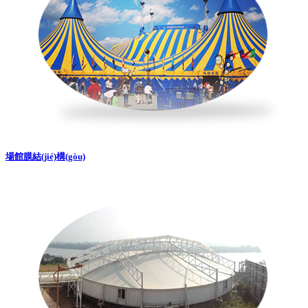
場館膜結(jié)構(gòu)