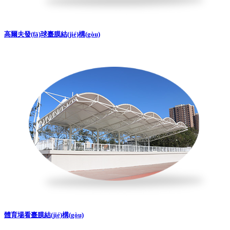
高爾夫發(fā)球臺膜結(jié)構(gòu)
體育場看臺膜結(jié)構(gòu)